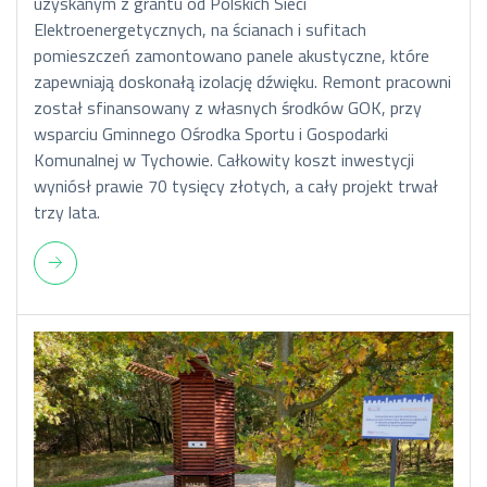
uzyskanym z grantu od Polskich Sieci
Elektroenergetycznych, na ścianach i sufitach
pomieszczeń zamontowano panele akustyczne, które
zapewniają doskonałą izolację dźwięku. Remont pracowni
został sfinansowany z własnych środków GOK, przy
wsparciu Gminnego Ośrodka Sportu i Gospodarki
Komunalnej w Tychowie. Całkowity koszt inwestycji
wyniósł prawie 70 tysięcy złotych, a cały projekt trwał
trzy lata.