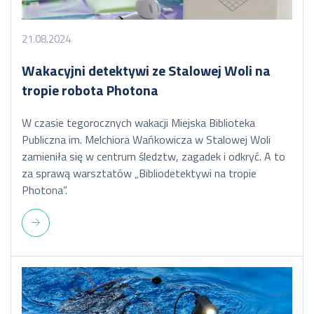
21.08.2024
Wakacyjni detektywi ze Stalowej Woli na
tropie robota Photona
W czasie tegorocznych wakacji Miejska Biblioteka
Publiczna im. Melchiora Wańkowicza w Stalowej Woli
zamieniła się w centrum śledztw, zagadek i odkryć. A to
za sprawą warsztatów „Bibliodetektywi na tropie
Photona”.