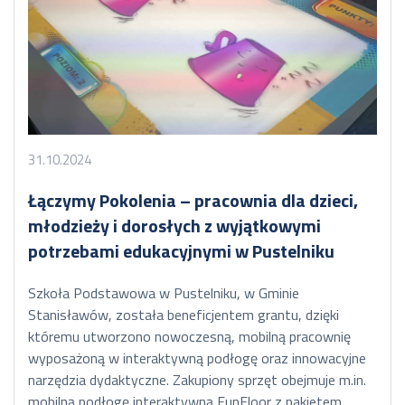
31.10.2024
Łączymy Pokolenia – pracownia dla dzieci,
młodzieży i dorosłych z wyjątkowymi
potrzebami edukacyjnymi w Pustelniku
Szkoła Podstawowa w Pustelniku, w Gminie
Stanisławów, została beneficjentem grantu, dzięki
któremu utworzono nowoczesną, mobilną pracownię
wyposażoną w interaktywną podłogę oraz innowacyjne
narzędzia dydaktyczne. Zakupiony sprzęt obejmuje m.in.
mobilną podłogę interaktywną FunFloor z pakietem