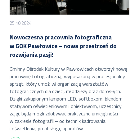
25.10.2024
Nowoczesna pracownia fotograficzna
w GOK Pawłowice – nowa przestrzeń do
rozwijania pasji!
Gminny Ośrodek Kultury w Pawłowicach otworzył nową
pracownię fotograficzną, wyposażoną w profesjonalny
sprzęt, który umożliwi organizację warsztatów
fotograficznych dla dzieci, młodzieży oraz dorosłych.
Dzięki zakupionym lampom LED, softboxom, blendom,
statywom oświetleniowym i obiektywom, uczestnicy
zajęć będą mogli zdobywać praktyczne umiejętności
w zakresie fotografii – od technik kadrowania
i oświetlenia, po obsługę aparatów.