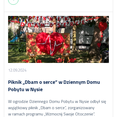
12.09.2024
Piknik „Dbam o serce” w Dziennym Domu
Pobytu w Nysie
W ogrodzie Dziennego Domu Pobytu w Nysie odbył się
wyjątkowy piknik „Dbam o serce”, zorganizowany
w ramach programu „Wzmocnij Swoje Otoczenie”.