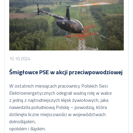
15.10.2024
Śmigłowce PSE w akcji przeciwpowodziowej
W ostatnich miesiącach pracownicy Polskich Sieci
Elektroenergetycznych odegrali ważną rolę w walce
z jedną z najtrudniejszych klęsk żywiołowych, jaka
nawiedziła południową Polskę – powodzią, która
dotknęła liczne miejscowości w województwach
dolnośląskim,
opolskim i śląskim.