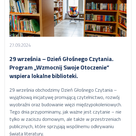
27.09.2024
29 września – Dzień Głośnego Czytania.
Program „Wzmocnij Swoje Otoczenie”
wspiera lokalne biblioteki.
29 września obchodzimy Dzień Głośnego Czytania –
wyjątkową inicjatywę promującą czytelnictwo, rozwój
wyobraźni oraz budowanie więzi międzypokoleniowych.
Tego dnia przypominamy, jak ważne jest czytanie – nie
tylko w zaciszu domowym, ale także w przestrzeniach
publicznych, które sprzyjają wspólnemu odkrywaniu
świata literatury.