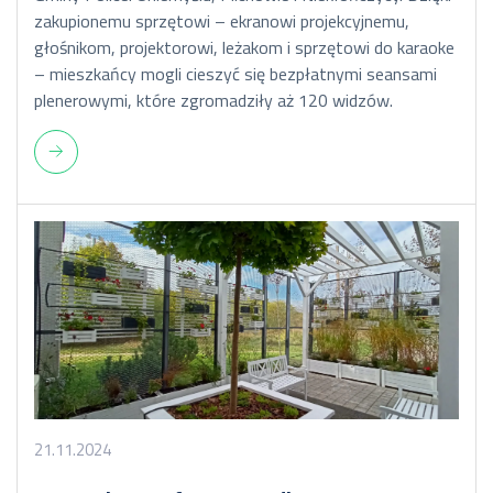
zakupionemu sprzętowi – ekranowi projekcyjnemu,
głośnikom, projektorowi, leżakom i sprzętowi do karaoke
– mieszkańcy mogli cieszyć się bezpłatnymi seansami
plenerowymi, które zgromadziły aż 120 widzów.
21.11.2024