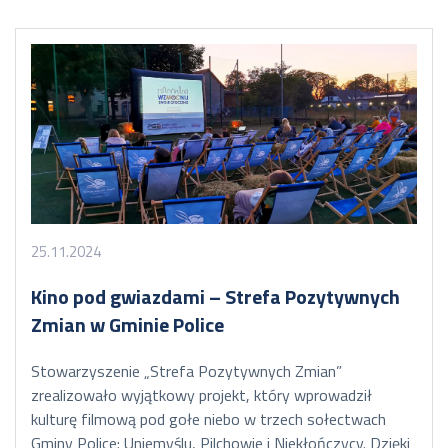
25.11.2024
Kino pod gwiazdami – Strefa Pozytywnych
Zmian w Gminie Police
Stowarzyszenie „Strefa Pozytywnych Zmian”
zrealizowało wyjątkowy projekt, który wprowadził
kulturę filmową pod gołe niebo w trzech sołectwach
Gminy Police: Uniemyślu, Pilchowie i Niekłończycy. Dzięki