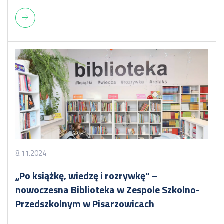
8.11.2024
„Po książkę, wiedzę i rozrywkę” –
nowoczesna Biblioteka w Zespole Szkolno-
Przedszkolnym w Pisarzowicach