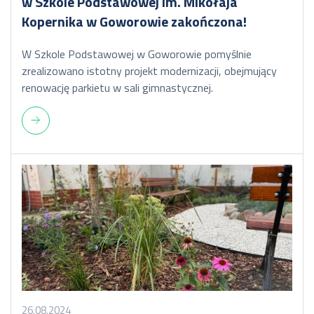
w Szkole Podstawowej im. Mikołaja
Kopernika w Goworowie zakończona!
W Szkole Podstawowej w Goworowie pomyślnie
zrealizowano istotny projekt modernizacji, obejmujący
renowację parkietu w sali gimnastycznej.
26.08.2024