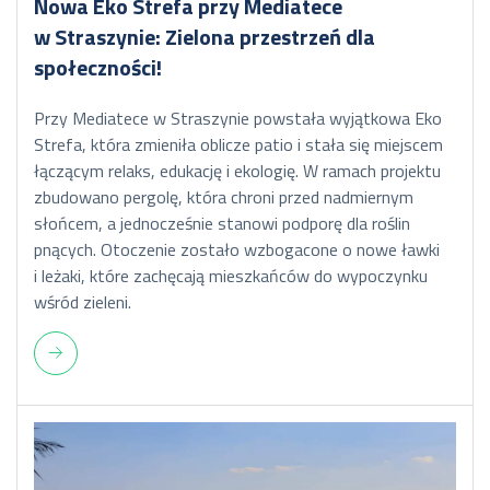
Nowa Eko Strefa przy Mediatece
w Straszynie: Zielona przestrzeń dla
społeczności!
Przy Mediatece w Straszynie powstała wyjątkowa Eko
Strefa, która zmieniła oblicze patio i stała się miejscem
łączącym relaks, edukację i ekologię. W ramach projektu
zbudowano pergolę, która chroni przed nadmiernym
słońcem, a jednocześnie stanowi podporę dla roślin
pnących. Otoczenie zostało wzbogacone o nowe ławki
i leżaki, które zachęcają mieszkańców do wypoczynku
wśród zieleni.