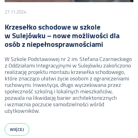
27.11.2024
Krzesełko schodowe w szkole
w Sulejówku – nowe możliwości dla
osób z niepełnosprawnościami
W Szkole Podstawowej nr 2 im. Stefana Czarnieckiego
z Oddziałami Integracyjnymi w Sulejówku zakończono
realizację projektu montażu krzesełka schodowego,
które znacząco ułatwi życie osobom z ograniczeniami
ruchowymi. Inwestycja, długo wyczekiwana przez
społeczność szkolną i lokalnych mieszkańców,
pozwala na likwidację barier architektonicznych
i wzmacnia poczucie samodzielności wśród
użytkowników.
WIĘCEJ