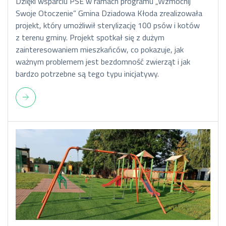
Dzięki wsparciu PSE w ramach programu „Wzmocnij
Swoje Otoczenie” Gmina Dziadowa Kłoda zrealizowała
projekt, który umożliwił sterylizację 100 psów i kotów
z terenu gminy. Projekt spotkał się z dużym
zainteresowaniem mieszkańców, co pokazuje, jak
ważnym problemem jest bezdomność zwierząt i jak
bardzo potrzebne są tego typu inicjatywy.