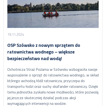
19.11.2024
OSP Szówsko z nowym sprzętem do
ratownictwa wodnego – większe
bezpieczeństwo nad wodą!
Ochotnicza Straż Pożarna w Szówsku wzbogaciła swoje
wyposażenie o sprzęt do ratownictwa wodnego, w skład
którego wchodzą łódź ratownicza, przyczepa do
transportu łodzi oraz suchy skafander ratowniczy. Dzięki
temu jednostka zyskała nowe możliwości, które pozwolą
jej jeszcze skuteczniej działać podczas akcji
wymagających interwencji na wodzie.