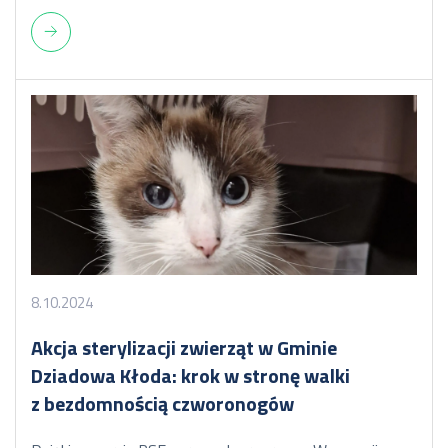
8.10.2024
Akcja sterylizacji zwierząt w Gminie
Dziadowa Kłoda: krok w stronę walki
z bezdomnością czworonogów