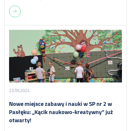
23.09.2024
Nowe miejsce zabawy i nauki w SP nr 2 w
Pasłęku: „Kącik naukowo-kreatywny” już
otwarty!