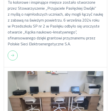
To kolorowe i inspirujące miejsce zostało stworzone
przez Stowarzyszenie „Przyjaciele Pasłęckiej Dwójki”
z myślą o najmłodszych uczniach, aby mogli łączyć naukę
z zabawą na świeżym powietrzu. 6 września 2024 roku
w Przedszkolu SP nr 2 w Pasłęku odbyło się uroczyste
otwarcie „Kącika naukowo-kreatywnego”,
sfinansowanego dzięki grantowi przyznanemu przez
Polskie Sieci Elektroenergetyczne S.A.