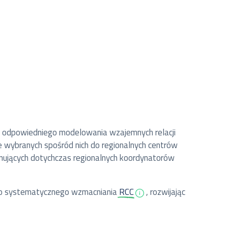
ecz odpowiedniego modelowania wzajemnych relacji
ie wybranych spośród nich do regionalnych centrów
cjonujących dotychczas regionalnych koordynatorów
o systematycznego wzmacniania
RCC
, rozwijając