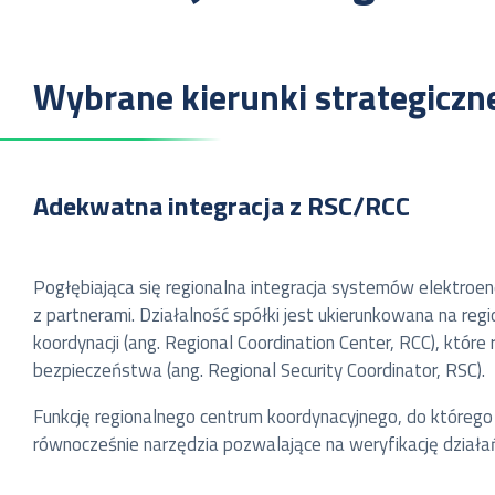
Wybrane kierunki strategiczn
Adekwatna integracja z RSC/RCC
Pogłębiająca się regionalna integracja systemów elektroe
z partnerami. Działalność spółki jest ukierunkowana na reg
koordynacji (ang. Regional Coordination Center, RCC), któr
bezpieczeństwa (ang. Regional Security Coordinator, RSC).
Funkcję regionalnego centrum koordynacyjnego, do którego
równocześnie narzędzia pozwalające na weryfikację dział