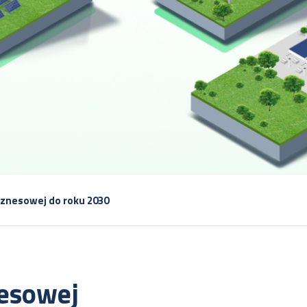
biznesowej do roku 2030
nesowej