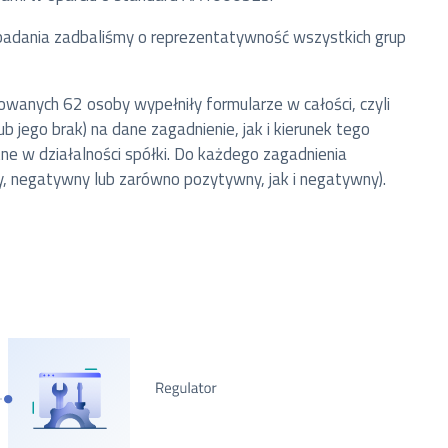
adania zadbaliśmy o reprezentatywność wszystkich grup
owanych 62 osoby wypełniły formularze w całości, czyli
jego brak) na dane zagadnienie, jak i kierunek tego
e w działalności spółki. Do każdego zagadnienia
, negatywny lub zarówno pozytywny, jak i negatywny).