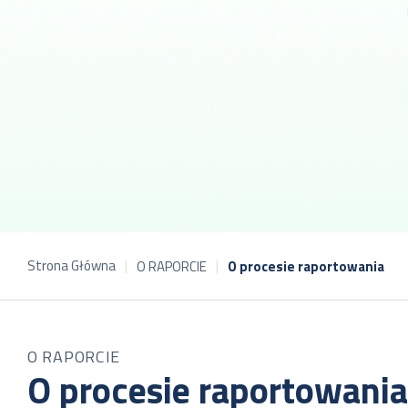
Strona Główna
O RAPORCIE
O procesie raportowania
O RAPORCIE
O procesie raportowania