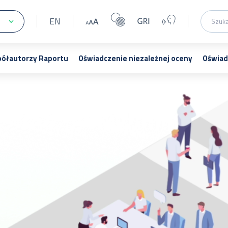
EN
ółautorzy Raportu
Oświadczenie niezależnej oceny
Oświad