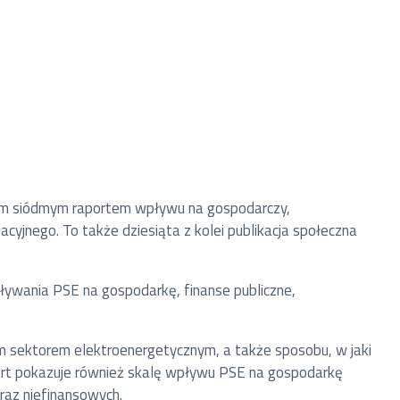
zym siódmym raportem wpływu na gospodarczy,
yjnego. To także dziesiąta z kolei publikacja społeczna
ływania PSE na gospodarkę, finanse publiczne,
m sektorem elektroenergetycznym, a także sposobu, w jaki
aport pokazuje również skalę wpływu PSE na gospodarkę
raz niefinansowych.