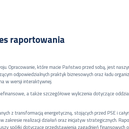
ces raportowania
oju. Opracowanie, które macie Państwo przed sobą, jest nas
ącym odpowiedzialnych praktyk biznesowych oraz ładu organizac
a w wersji interaktywnej.
iefinansowe, a także szczegółowe wyliczenia dotyczące oddzia
ch z transformacją energetyczną, stojących przed PSE i cały
 zakresie realizacji działań oraz inicjatyw strategicznych. R
uszy spółki dotyczące przedstawienia zagadnień finansowych o