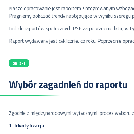
Nasze opracowanie jest raportem zintegrowanym wzbogaco
Pragniemy pokazać trendy następujące w wyniku szeregu p
Link do raportów społecznych PSE za poprzednie lata, w ty
Raport wydawany jest cyklicznie, co roku. Poprzednie opr
GRI 3-1
Wybór zagadnień do raportu
Zgodnie z międzynarodowymi wytycznymi, proces wyboru z
1. Identyfikacja