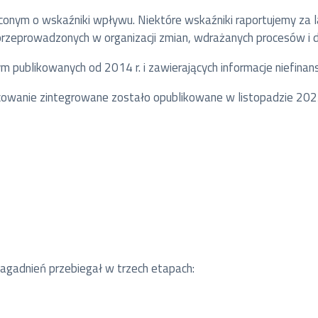
nym o wskaźniki wpływu. Niektóre wskaźniki raportujemy za l
rzeprowadzonych w organizacji zmian, wdrażanych procesów i 
m publikowanych od 2014 r. i zawierających informacje niefina
acowanie zintegrowane zostało opublikowane w listopadzie 202
agadnień przebiegał w trzech etapach: