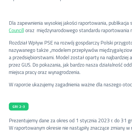
Dla zapewnienia wysokiej jakości raportowania, publikac
Council
)
oraz międzynarodowego standardu raportowania nie
Rozdział Wpływ PSE na rozwój gospdarczy Polski przygot
nazywanego także „modelem przepływów międzygałęziowych
a przedsiębiorstwami. Model został oparty na najbardziej
przez GUS. Do pokazania, jak bardzo nasza działalność od
miejsca pracy oraz wynagrodzenia.
W raporcie ukazujemy zagadnienia ważne dla naszego otoc
GRI 2-3
Prezentujemy dane za okres od 1 stycznia 2023 r. do 31 gru
W raportowanym okresie nie nastąpiły znaczące zmiany w roz