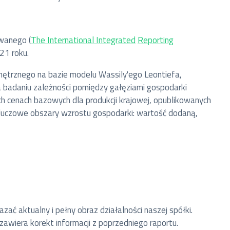
wanego (
The International Integrated
Reporting
21 roku.
ętrznego na bazie modelu Wassily'ego Leontiefa,
badaniu zależności pomiędzy gałęziami gospodarki
h cenach bazowych dla produkcji krajowej, opublikowanych
 kluczowe obszary wzrostu gospodarki: wartość dodaną,
ać aktualny i pełny obraz działalności naszej spółki.
zawiera korekt informacji z poprzedniego raportu.