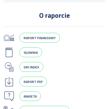
O raporcie
RAPORT FINANSOWY
SŁOWNIK
GRI INDEX
RAPORT PDF
ANKIETA