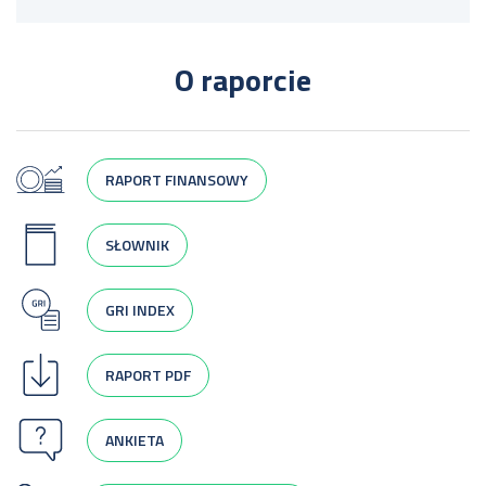
O raporcie
RAPORT FINANSOWY
SŁOWNIK
GRI INDEX
RAPORT PDF
ANKIETA