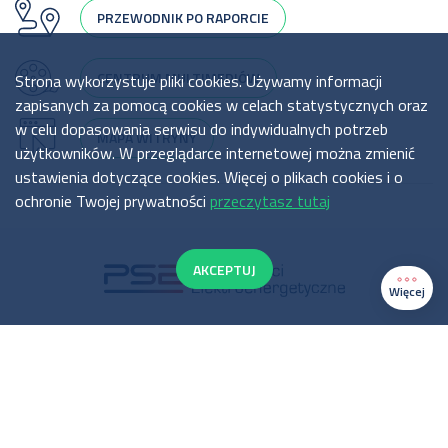
PRZEWODNIK PO RAPORCIE
CENTRUM MULTIMEDIÓW
Strona wykorzystuje pliki cookies. Używamy informacji
zapisanych za pomocą cookies w celach statystycznych oraz
w celu dopasowania serwisu do indywidualnych potrzeb
MAPA WITRYNY
użytkowników. W przeglądarce internetowej można zmienić
ustawienia dotyczące cookies. Więcej o plikach cookies i o
ochronie Twojej prywatności
przeczytasz tutaj
AKCEPTUJ
Więcej
Polityka cookies