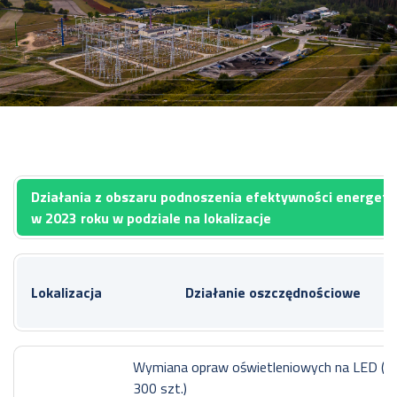
Działania
z obszaru podnoszenia efektywności energet
w 2023 roku w podziale na lokalizacje
Lokalizacja
Działanie oszczędnościowe
Wymiana opraw oświetleniowych na LED (ok
300 szt.)