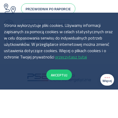
PRZEWODNIK PO RAPORCIE
CENTRUM MULTIMEDIÓW
Strona wykorzystuje pliki cookies. Używamy informacji
zapisanych za pomocą cookies w celach statystycznych oraz
w celu dopasowania serwisu do indywidualnych potrzeb
MAPA WITRYNY
użytkowników. W przeglądarce internetowej można zmienić
ustawienia dotyczące cookies. Więcej o plikach cookies i o
ochronie Twojej prywatności
przeczytasz tutaj
AKCEPTUJ
Więcej
Polityka cookies