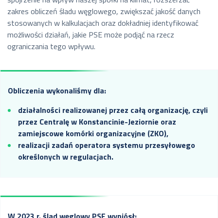
zakres obliczeń śladu węglowego, zwiększać jakość danych
stosowanych w kalkulacjach oraz dokładniej identyfikować
możliwości działań, jakie PSE może podjąć na rzecz
ograniczania tego wpływu.
Obliczenia wykonaliśmy dla:
działalności realizowanej przez całą organizację, czyli
przez Centralę w Konstancinie-Jeziornie oraz
zamiejscowe komórki organizacyjne (ZKO),
realizacji zadań operatora systemu przesyłowego
określonych w regulacjach.
W 2023 r. ślad węglowy PSE wyniósł: