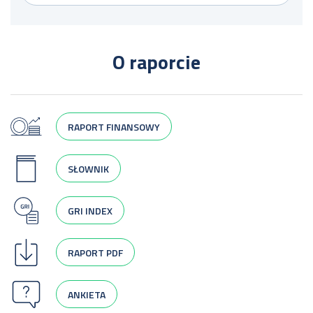
O raporcie
RAPORT FINANSOWY
SŁOWNIK
GRI INDEX
RAPORT PDF
ANKIETA