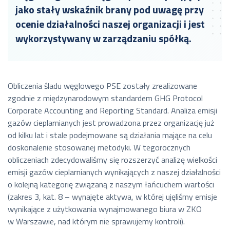
jako stały wskaźnik brany pod uwagę przy
ocenie działalności naszej organizacji i jest
wykorzystywany w zarządzaniu spółką.
Obliczenia śladu węglowego PSE zostały zrealizowane
zgodnie z międzynarodowym standardem GHG
Protocol
Corporate Accounting and Reporting Standard
. Analiza emisji
gazów cieplarnianych jest prowadzona przez organizację już
od kilku lat i stale podejmowane są działania mające na celu
doskonalenie stosowanej metodyki.
W tegorocznych
obliczeniach zdecydowaliśmy się rozszerzyć analizę wielkości
emisji gazów cieplarnianych wynikających z naszej działalności
o kolejną kategorię związaną z naszym łańcuchem wartości
(zakres 3, kat. 8 – wynajęte aktywa, w której ujęliśmy emisje
wynikające z użytkowania wynajmowanego biura w ZKO
w Warszawie, nad którym nie sprawujemy kontroli).