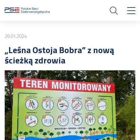
26.01.2024
„Leśna Ostoja Bobra” z nową
ścieżką zdrowia