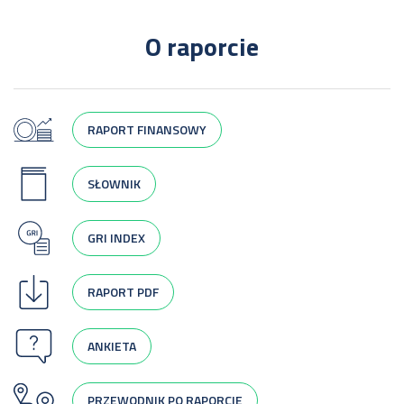
O raporcie
RAPORT FINANSOWY
SŁOWNIK
GRI INDEX
RAPORT PDF
ANKIETA
PRZEWODNIK PO RAPORCIE