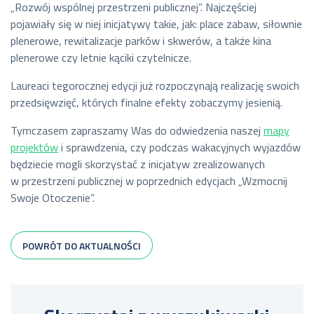
„Rozwój wspólnej przestrzeni publicznej”. Najczęściej
pojawiały się w niej inicjatywy takie, jak: place zabaw, siłownie
plenerowe, rewitalizacje parków i skwerów, a także kina
plenerowe czy letnie kąciki czytelnicze.
Laureaci tegorocznej edycji już rozpoczynają realizację swoich
przedsięwzięć, których finalne efekty zobaczymy jesienią.
Tymczasem zapraszamy Was do odwiedzenia naszej
mapy
projektów
i sprawdzenia, czy podczas wakacyjnych wyjazdów
będziecie mogli skorzystać z inicjatyw zrealizowanych
w przestrzeni publicznej w poprzednich edycjach „Wzmocnij
Swoje Otoczenie”.
POWRÓT DO AKTUALNOŚCI