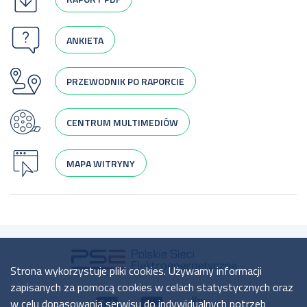
ANKIETA
PRZEWODNIK PO RAPORCIE
CENTRUM MULTIMEDIÓW
MAPA WITRYNY
Strona wykorzystuje pliki cookies. Używamy informacji
zapisanych za pomocą cookies w celach statystycznych oraz
w celu dopasowania serwisu do indywidualnych potrzeb