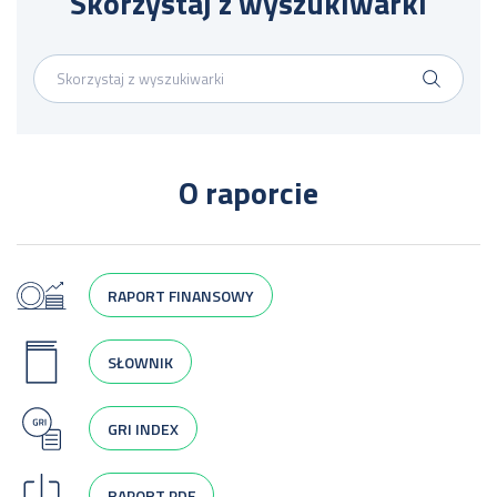
Skorzystaj z wyszukiwarki
O raporcie
RAPORT FINANSOWY
SŁOWNIK
GRI INDEX
RAPORT PDF