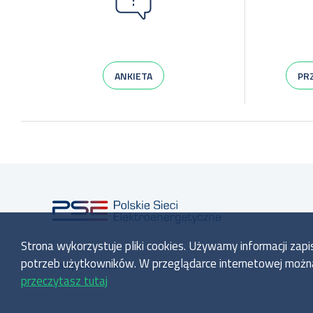
ANKIETA
PR
Strona wykorzystuje pliki cookies. Używamy informacji za
potrzeb użytkowników. W przeglądarce internetowej można z
Polityka cookies
przeczytasz tutaj