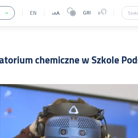
EN
ratorium chemiczne w Szkole Po