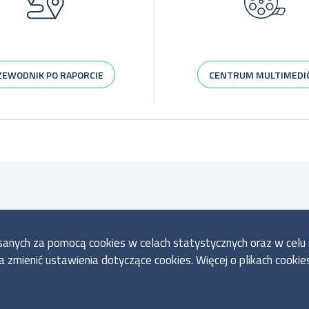
ZEWODNIK PO RAPORCIE
CENTRUM MULTIMED
pisanych za pomocą cookies w celach statystycznych oraz w cel
mienić ustawienia dotyczące cookies. Więcej o plikach cookies