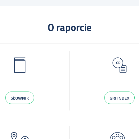
O raporcie
SŁOWNIK
GRI INDEX