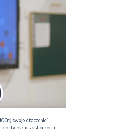
OCnij swoje otoczenie”
 możliwość uczestniczenia