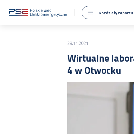
Rozdziały raportu
29.11.2021
Wirtualne labo
4 w Otwocku