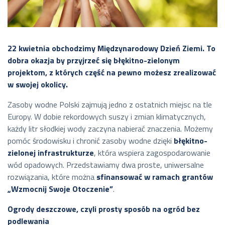
22 kwietnia obchodzimy Międzynarodowy Dzień Ziemi. To
dobra okazja by przyjrzeć się błękitno-zielonym
projektom, z których część na pewno możesz zrealizować
w swojej okolicy.
Zasoby wodne Polski zajmują jedno z ostatnich miejsc na tle
Europy. W dobie rekordowych suszy i zmian klimatycznych,
każdy litr słodkiej wody zaczyna nabierać znaczenia. Możemy
pomóc środowisku i chronić zasoby wodne dzięki
błękitno-
zielonej infrastrukturze
, która wspiera zagospodarowanie
wód opadowych. Przedstawiamy dwa proste, uniwersalne
rozwiązania, które można
sfinansować w ramach grantów
„Wzmocnij Swoje Otoczenie”
.
Ogrody deszczowe, czyli prosty sposób na ogród bez
podlewania