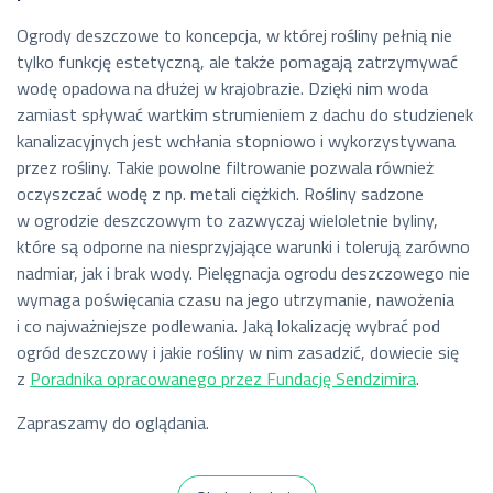
Ogrody deszczowe to koncepcja, w której rośliny pełnią nie
tylko funkcję estetyczną, ale także pomagają zatrzymywać
wodę opadowa na dłużej w krajobrazie. Dzięki nim woda
zamiast spływać wartkim strumieniem z dachu do studzienek
kanalizacyjnych jest wchłania stopniowo i wykorzystywana
przez rośliny. Takie powolne filtrowanie pozwala również
oczyszczać wodę z np. metali ciężkich. Rośliny sadzone
w ogrodzie deszczowym to zazwyczaj wieloletnie byliny,
które są odporne na niesprzyjające warunki i tolerują zarówno
nadmiar, jak i brak wody. Pielęgnacja ogrodu deszczowego nie
wymaga poświęcania czasu na jego utrzymanie, nawożenia
i co najważniejsze podlewania. Jaką lokalizację wybrać pod
ogród deszczowy i jakie rośliny w nim zasadzić, dowiecie się
z
Poradnika opracowanego przez Fundację Sendzimira
.
Zapraszamy do oglądania.