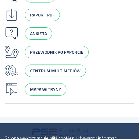
RAPORT PDF
ANKIETA
PRZEWODNIK PO RAPORCIE
CENTRUM MULTIMEDIÓW
MAPA WITRYNY
Strona wykorzystuje pliki cookies. Używamy informacji