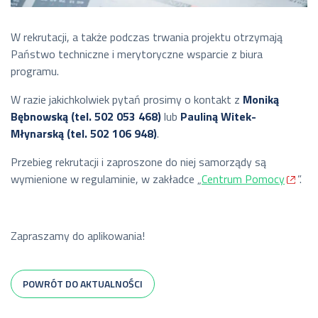
W rekrutacji, a także podczas trwania projektu otrzymają
Państwo techniczne i merytoryczne wsparcie z biura
programu.
W razie jakichkolwiek pytań prosimy o kontakt z
Moniką
Bębnowską (tel. 502 053 468)
lub
Pauliną Witek-
Młynarską (tel. 502 106 948)
.
Przebieg rekrutacji i zaproszone do niej samorządy są
wymienione w regulaminie, w zakładce „
Centrum Pomocy
”.
Zapraszamy do aplikowania!
POWRÓT DO AKTUALNOŚCI