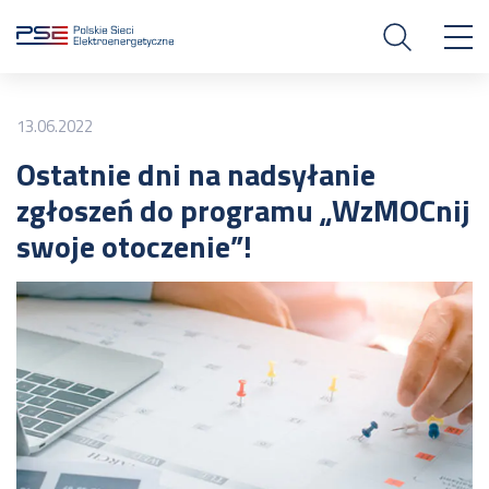
13.06.2022
Ostatnie dni na nadsyłanie
zgłoszeń do programu „WzMOCnij
swoje otoczenie”!