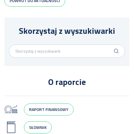
POWRÓT DO AKTUALNOŚCI
Skorzystaj z wyszukiwarki
O raporcie
RAPORT FINANSOWY
SŁOWNIK