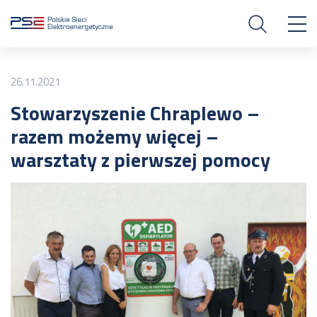
26.11.2021
Stowarzyszenie Chraplewo –
razem możemy więcej –
warsztaty z pierwszej pomocy