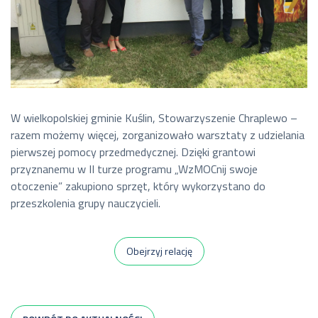
W wielkopolskiej gminie Kuślin, Stowarzyszenie Chraplewo –
razem możemy więcej, zorganizowało warsztaty z udzielania
pierwszej pomocy przedmedycznej. Dzięki grantowi
przyznanemu w II turze programu „WzMOCnij swoje
otoczenie” zakupiono sprzęt, który wykorzystano do
przeszkolenia grupy nauczycieli.
Obejrzyj relację