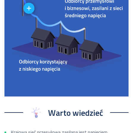
Warto wiedzieć
Krajowa sieć przesyłowa zasilana jest napięciem