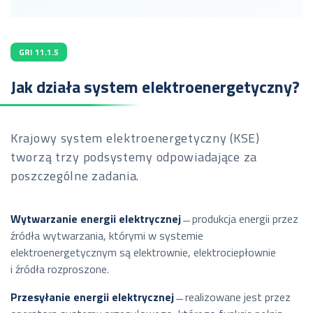
GRI 11.1.5
Jak działa system elektroenergetyczny?
Krajowy system elektroenergetyczny (KSE)
tworzą trzy podsystemy odpowiadające za
poszczególne zadania.
Wytwarzanie energii elektrycznej
̶̶ produkcja energii przez
źródła wytwarzania, którymi w systemie
elektroenergetycznym są elektrownie, elektrociepłownie
i źródła rozproszone.
Przesyłanie energii elektrycznej
̶̶ realizowane jest przez