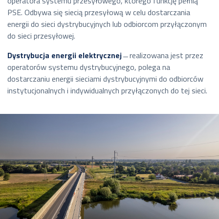
operatora systemu przesyłowego, którego funkcję pełnią
PSE. Odbywa się siecią przesyłową w celu dostarczania
energii do sieci dystrybucyjnych lub odbiorcom przyłączonym
do sieci przesyłowej.
Dystrybucja energii elektrycznej
̶̶ realizowana jest przez
operatorów systemu dystrybucyjnego, polega na
dostarczaniu energii sieciami dystrybucyjnymi do odbiorców
instytucjonalnych i indywidualnych przyłączonych do tej sieci.