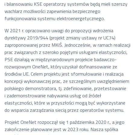
i bilansowaniu KSE operatorzy systemów będą mieli szerszy
wachlarz możliwości zapewnienia bezpiecznego
funkcjonowania systemu elektroenergetycznego.
W 2021 r. opracowano uwagi do propozycji wdrożenia
dyrektywy 2019/944 (projekt zmiany ustawy nr UC74)
zaproponowanej przez MKiŚ. Jednocześnie, w ramach realizacji
prac związanych z szeroko pojętymi usługami elastyczności,
PSE działają w międzynarodowym projekcie badawczo-
rozwojowym OneNet, który uzyskał dofinansowanie ze
środków UE. Celem projektu jest sformułowanie i realizacja
koncepcji wykonawczej prac, ze szczególnym uwzględnieniem
polskiego demonstratora, tj. zdefiniowanie, przetestowanie
i zademonstrowanie nabywania usług od źródeł
elastyczności, które w przyszłości mogą być wykorzystane
do wsparcia zarządzania siecią przez operatorów systemu.
Projekt OneNet rozpoczął się 1 października 2020 r., a jego
zakończenie planowane jest w 2023 roku. Nasza spółka