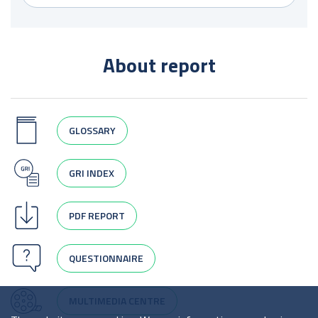
About report
GLOSSARY
GRI INDEX
PDF REPORT
QUESTIONNAIRE
MULTIMEDIA CENTRE