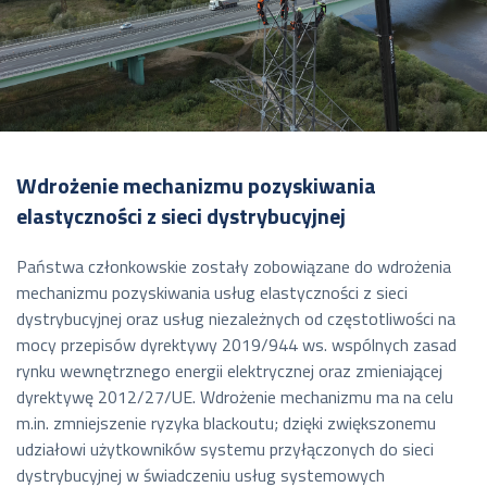
Wdrożenie mechanizmu pozyskiwania
elastyczności z sieci dystrybucyjnej
Państwa członkowskie zostały zobowiązane do wdrożenia
mechanizmu pozyskiwania usług elastyczności z sieci
dystrybucyjnej oraz usług niezależnych od częstotliwości na
mocy przepisów dyrektywy 2019/944 ws. wspólnych zasad
rynku wewnętrznego energii elektrycznej oraz zmieniającej
dyrektywę 2012/27/UE. Wdrożenie mechanizmu ma na celu
m.in. zmniejszenie ryzyka blackoutu; dzięki zwiększonemu
udziałowi użytkowników systemu przyłączonych do sieci
dystrybucyjnej w świadczeniu usług systemowych