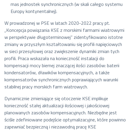
mas jednostek synchronicznych (w skali całego systemu
Europy kontynentalnej).
W prowadzonej w PSE w latach 2020-2022 pracy pt.
„Koncepcja powiązania KSE z morskimi farmami wiatrowymi
w perspektywie długoterminowej” zidentyfikowano istotne
zmiany w przyszłym kształtowaniu się profili napięciowych
w sieci przesyłowej oraz zwiększenie dynamiki zmian tych
profili. Praca wskazała na konieczność instalacji do
kompensacji mocy biernej znaczącej ilości zasobów: baterii
kondensatorów, dławików kompensacyjnych, a także
kompensatorów synchronicznych poprawiających warunki
stabilnej pracy morskich farm wiatrowych.
Dynamicznie zmieniające się otoczenie KSE implikuje
konieczność stałej aktualizacji ilościowej i jakościowej
planowanych zasobów kompensacyjnych. Niezbędne jest
ściśle zdefiniowane podejście optymalizacyjne, które powinno
zapewniać bezpieczną i niezawodną pracę KSE