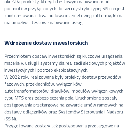
określiła produkty, których testowym nabywaniem od
podmiotów przyłączonych do sieci dystrybucyjnej SN i nn jest
zainteresowana. Trwa budowa internetowej platformy, która
ma umożliwić testowe nabywanie usług.
Wdrożenie dostaw inwestorskich
Przedmiotem dostaw inwestorskich są kluczowe urządzenia,
materiały, usługi i systemy dla realizacji sieciowych projektów
inwestycyjnych i potrzeb eksploatacyjnych.
W 2022 roku realizowane były projekty dostaw przewodów
fazowych, przekładników, wyłączników,
autotransformatorów, dławików, modułów wyłącznikowych
typu MTS oraz zabezpieczenia pola. Uruchomione zostały
postępowania przetargowe na zawarcie umów ramowych na
dostawy odłączników oraz Systemów Sterowania i Nadzoru
(SSiN).
Przygotowane zostały też postępowania przetargowe na