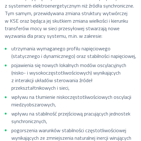
z systemem elektroenergetycznym niż źródła synchroniczne.
Tym samym, przewidywana zmiana struktury wytwórczej
w KSE oraz będąca jej skutkiem zmiana wielkości i kierunku
transferów mocy w sieci przesyłowej stwarzają nowe
wyzwania dla pracy systemu, m.in. w zakresie:
utrzymania wymaganego profilu napięciowego
(statycznego i dynamicznego) oraz stabilności napięciowej,
pojawienia się nowych lokalnych modów oscylacyjnych
(nisko- i wysokoczęstotliwościowych) wynikających
z interakcji układów sterowania źródeł
przekształtnikowych i sieci,
wpływu na tłumienie niskoczęstotliwościowych oscylacji
miedzyobszarowych,
wpływu na stabilność przejściową pracujących jednostek
synchronicznych,
pogorszenia warunków stabilności częstotliwościowej
wynikających ze zmniejszenia naturalnej inercji wirujących