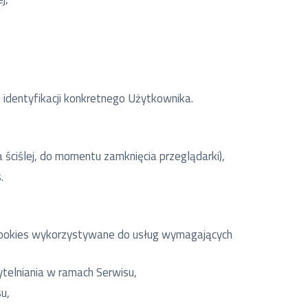
 identyfikacji konkretnego Użytkownika.
a ściślej, do momentu zamknięcia przeglądarki),
.
ki cookies wykorzystywane do usług wymagających
telniania w ramach Serwisu,
u,