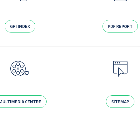
GRI INDEX
PDF REPORT
MULTIMEDIA CENTRE
SITEMAP