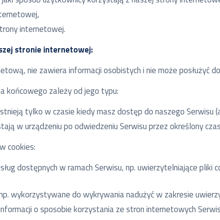
nternetowej,
rony internetowej.
zej stronie internetowej:
etową, nie zawiera informacji osobistych i nie może posłużyć do
nia końcowego zależy od jego typu:
 istnieją tylko w czasie kiedy masz dostęp do naszego Serwisu (
zostają w urządzeniu po odwiedzeniu Serwisu przez określony czas
w cookies:
z usług dostępnych w ramach Serwisu, np. uwierzytelniające pli
 np. wykorzystywane do wykrywania nadużyć w zakresie uwierzy
 informacji o sposobie korzystania ze stron internetowych Serwis