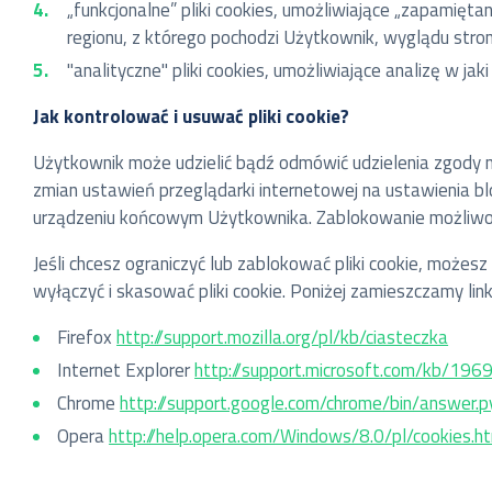
„funkcjonalne” pliki cookies, umożliwiające „zapamięt
regionu, z którego pochodzi Użytkownik, wyglądu strony
"analityczne" pliki cookies, umożliwiające analizę w ja
Jak kontrolować i usuwać pliki cookie?
Użytkownik może udzielić bądź odmówić udzielenia zgody n
zmian ustawień przeglądarki internetowej na ustawienia bl
urządzeniu końcowym Użytkownika. Zablokowanie możliwości
Jeśli chcesz ograniczyć lub zablokować pliki cookie, możes
wyłączyć i skasować pliki cookie. Poniżej zamieszczamy linki
Firefox
http://support.mozilla.org/pl/kb/ciasteczka
Internet Explorer
http://support.microsoft.com/kb/196
Chrome
http://support.google.com/chrome/bin/answer
Opera
http://help.opera.com/Windows/8.0/pl/cookies.h