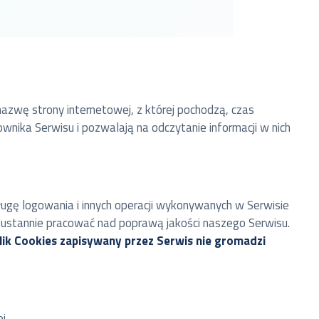
nazwę strony internetowej, z której pochodzą, czas
ika Serwisu i pozwalają na odczytanie informacji w nich
ługę logowania i innych operacji wykonywanych w Serwisie
ieustannie pracować nad poprawą jakości naszego Serwisu.
lik Cookies zapisywany przez Serwis nie gromadzi
j,