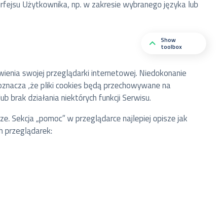
erfejsu Użytkownika, np. w zakresie wybranego języka lub
Show
toolbox
ienia swojej przeglądarki internetowej. Niedokonanie
 oznacza ,że pliki cookies będą przechowywane na
brak działania niektórych funkcji Serwisu.
e. Sekcja „pomoc” w przeglądarce najlepiej opisze jak
ch przeglądarek: