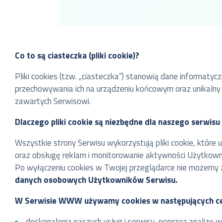
Co to są ciasteczka (pliki cookie)?
Pliki cookies (tzw. „ciasteczka”) stanowią dane informatyc
przechowywania ich na urządzeniu końcowym oraz unikalny
zawartych Serwisowi.
Dlaczego pliki cookie są niezbędne dla naszego serwi
Wszystkie strony Serwisu wykorzystują pliki cookie, które
oraz obsługę reklam i monitorowanie aktywności Użytkowni
Po wyłączeniu cookies w Twojej przeglądarce nie możemy 
danych osobowych Użytkowników Serwisu.
W Serwisie WWW używamy cookies w następujących ce
doskonalenia naszych usług i serwisu, poprzez analizę w