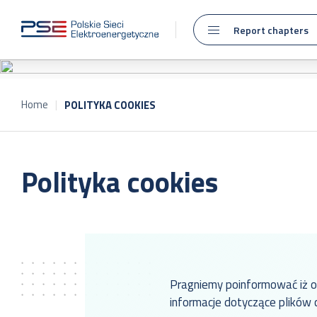
Report chapters
Home
POLITYKA COOKIES
Polityka cookies
Pragniemy poinformować iż o
informacje dotyczące plików 