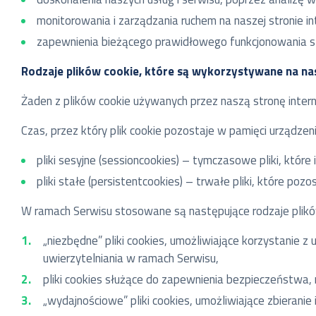
monitorowania i zarządzania ruchem na naszej stronie i
zapewnienia bieżącego prawidłowego funkcjonowania st
Rodzaje plików cookie, które są wykorzystywane na nas
Żaden z plików cookie używanych przez naszą stronę intern
Czas, przez który plik cookie pozostaje w pamięci urządze
pliki sesyjne (sessioncookies) – tymczasowe pliki, które
pliki stałe (persistentcookies) – trwałe pliki, które po
W ramach Serwisu stosowane są następujące rodzaje plikó
„niezbędne” pliki cookies, umożliwiające korzystanie 
uwierzytelniania w ramach Serwisu,
pliki cookies służące do zapewnienia bezpieczeństwa,
„wydajnościowe” pliki cookies, umożliwiające zbieranie