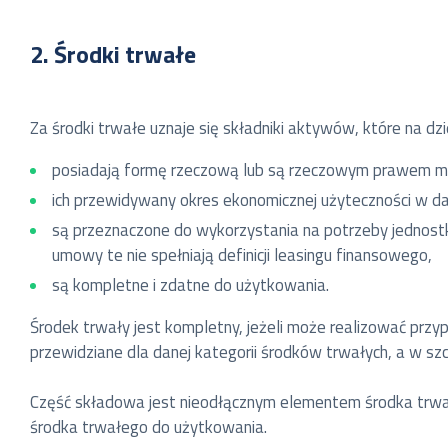
2. Środki trwałe
Za środki trwałe uznaje się składniki aktywów, które na dzi
posiadają formę rzeczową lub są rzeczowym prawem ma
ich przewidywany okres ekonomicznej użyteczności w dane
są przeznaczone do wykorzystania na potrzeby jednostk
umowy te nie spełniają definicji leasingu finansowego,
są kompletne i zdatne do użytkowania.
Środek trwały jest kompletny, jeżeli może realizować przy
przewidziane dla danej kategorii środków trwałych, a w sz
Część składowa jest nieodłącznym elementem środka trwał
środka trwałego do użytkowania.