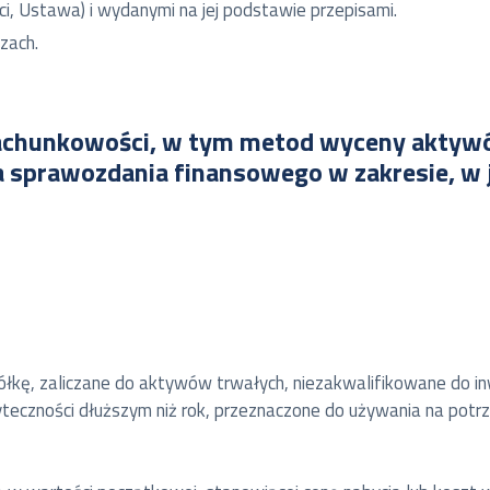
i, Ustawa) i wydanymi na jej podstawie przepisami.
zach.
 rachunkowości, w tym metod wyceny akty
 sprawozdania finansowego w zakresie, w
półkę, zaliczane do aktywów trwałych, niezakwalifikowane do 
eczności dłuższym niż rok, przeznaczone do używania na potrz