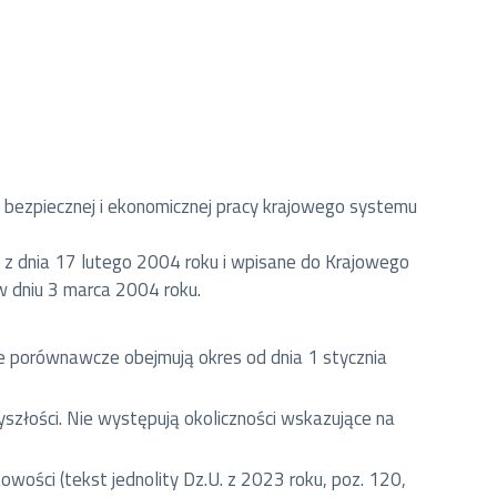
ie bezpiecznej i ekonomicznej pracy krajowego systemu
 z dnia 17 lutego 2004 roku i wpisane do Krajowego
dniu 3 marca 2004 roku.
e porównawcze obejmują okres od dnia 1 stycznia
yszłości. Nie występują okoliczności wskazujące na
ości (tekst jednolity Dz.U. z 2023 roku, poz. 120,