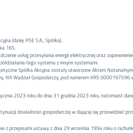
jna (dalej: PSE S.A., Spółka).
ska 165.
adczenie usług przesyłania energii elektrycznej oraz zapewnien
półdziałania tego systemu z innymi systemami.
ergetyczne Spółka Akcyjna zostały utworzone Aktem Notarialnym
y, XIX Wydział Gospodarczy, pod numerem KRS 0000197596 w 
ycznia 2023 roku do dnia 31 grudnia 2023 roku, natomiast dan
nuacji działalności gospodarczej w dającej się przewidzieć prz
z przepisami ustawy z dnia 29 września 1994 roku o rachunkow