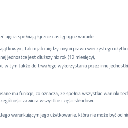
eń ujęcia spełniają łącznie następujące warunki:
jątkowym, takim jak między innymi prawo wieczystego użytko
j jednostce jest dłuższy niż rok (12 miesięcy),
i, w tym także do trwałego wykorzystania przez inne jednostki
pisane mu funkcje, co oznacza, że spełnia wszystkie warunki te
czególności zawiera wszystkie części składowe.
ego warunkującym jego użytkowanie, która nie może być od nie