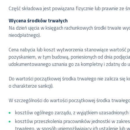
Część składowa jest powiązana fizycznie lub prawnie ze ś
Wycena środków trwałych
Na dzień ujęcia w księgach rachunkowych środki trwałe wy
nieodpłatnego).
Cena nabycia lub koszt wytworzenia stanowiące wartość
pozyskaniem, w tym budową, poniesionych od dnia podjęci
udokumentowanego uznania go za kompletny i zdatny do u
Do wartości początkowej środka trwałego nie zalicza się
o charakterze sankcji).
W szczególności do wartości początkowej środka trwałego n
kosztów ogólnego zarządu, z wyjątkiem uzasadnionych
kosztów przeszkolenia pracowników jednostki w zakres
trwałego, w sposób uniemożliwiający ich ustalenie lub