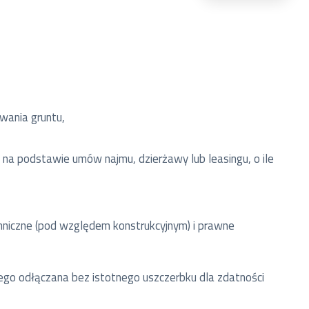
wania gruntu,
 na podstawie umów najmu, dzierżawy lub leasingu, o ile
chniczne (pod względem konstrukcyjnym) i prawne
go odłączana bez istotnego uszczerbku dla zdatności