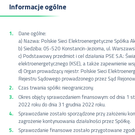
Informacje ogólne
Dane ogólne:
a) Nazwa: Polskie Sieci Elektroenergetyczne Spółka Akcy
b) Siedziba: 05-520 Konstancin-Jeziorna, ul. Warszaw
c) Podstawowy przedmiot i cel działania PSE S.A.: Świ
elektroenergetycznego (KSE), a także zapewnienie ws
d) Organ prowadzący rejestr: Polskie Sieci Elektroen
Rejestru Sądowego prowadzonego przez Sąd Rejonow
Czas trwania spółki: nieograniczony.
Okres objęty sprawozdaniem finansowym: od dnia 1 st
2022 roku do dnia 31 grudnia 2022 roku.
Sprawozdanie zostało sporządzone przy założeniu konty
zagrożenie kontynuowania działalności przez Spółkę.
Sprawozdanie finansowe zostało przygotowane zgodnie 