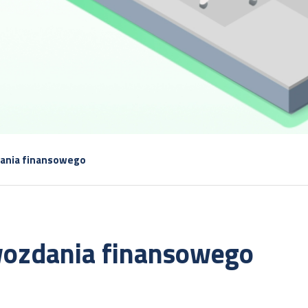
ania finansowego
ozdania finansowego