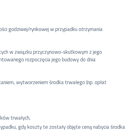
tości godziwej/rynkowej w przypadku otrzymania
ących w związku przyczynowo-skutkowym z jego
entowanego rozpoczęcia jego budowy do dnia
kaniem, wytworzeniem środka trwałego (np. opłat
dków trwałych,
ypadku, gdy koszty te zostały objęte ceną nabycia środka