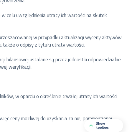
wytworzenia.
 celu uwzględnienia utraty ich wartości na skutek
i przeszacowanej w przypadku aktualizacji wyceny aktywów
także o odpisy z tytułu utraty wartości.
acji bilansowej ustalane są przez jednostki odpowiedzialne
ej weryfikacji.
ników, w oparciu o określenie trwałej utraty ich wartości
więc ceny możliwej do uzyskania za nie, pomniejszonej
Show
toolbox