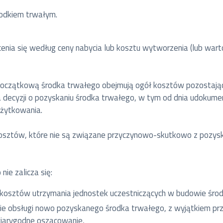
rodkiem trwałym.
cenia się według ceny nabycia lub kosztu wytworzenia (lub war
 początkową środka trwałego obejmują ogół kosztów pozostaj
a decyzji o pozyskaniu środka trwałego, w tym od dnia udokum
żytkowania.
 kosztów, które nie są związane przyczynowo-skutkowo z pozys
ie zalicza się:
 kosztów utrzymania jednostek uczestniczących w budowie śro
ie obsługi nowo pozyskanego środka trwałego, z wyjątkiem prz
 wiarygodne oszacowanie,